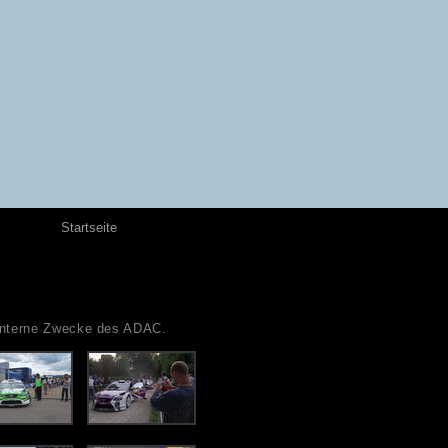
Startseite
 interne Zwecke des ADAC.