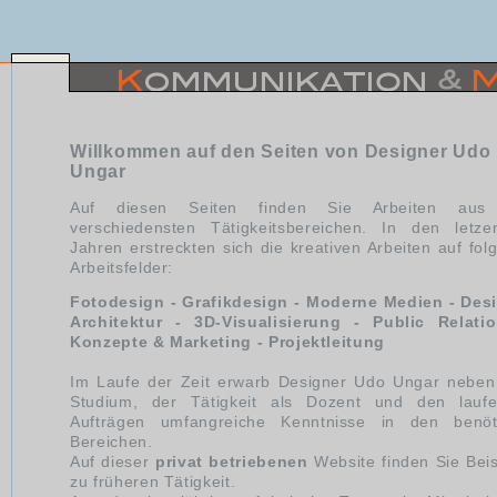
Willkommen auf den Seiten von Designer Udo
Ungar
Auf diesen Seiten finden Sie Arbeiten aus
verschiedensten Tätigkeitsbereichen. In den letz
Jahren erstreckten sich die kreativen Arbeiten auf fol
Arbeitsfelder:
Fotodesign - Grafikdesign - Moderne Medien - Des
Architektur - 3D-Visualisierung
- Public Relati
Konzepte & Marketing - Projektleitung
Im Laufe der Zeit erwarb Designer Udo Ungar nebe
Studium, der Tätigkeit als Dozent und den lauf
Aufträgen umfangreiche Kenntnisse in den benöt
Bereichen.
Auf dieser
privat betriebenen
Website finden Sie Beis
zu früheren Tätigkeit.