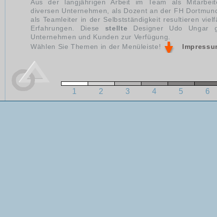
Aus der langjährigen Arbeit im Team als Mitarbeit
diversen Unternehmen, als Dozent an der FH Dortmun
als Teamleiter in der Selbstständigkeit resultieren vielf
Erfahrungen. Diese
stellte
Designer Udo Ungar g
Unternehmen und Kunden zur Verfügung.
Wählen Sie Themen in der Menüleiste!
Impressu
1
2
3
4
5
6